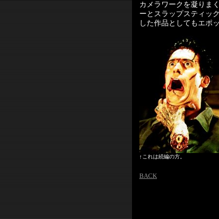
カメラワークを凝りま
ーとスラップスティッ
した作品としてもエポ
↑これは続編の方。
BACK