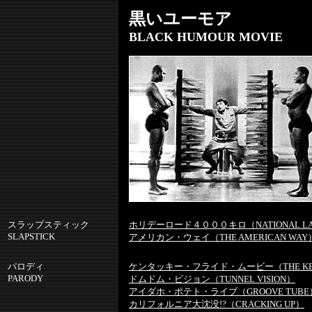
黒いユーモア
BLACK HUMOUR MOVIE
スラップスティック
ホリデーロード４０００キロ（NATIONAL LAMP
SLAPSTICK
アメリカン・ウェイ（THE AMERICAN WAY
パロディ
ケンタッキー・フライド・ムービー（THE KENTU
PARODY
ドムドム・ビジョン（TUNNEL VISION）
アイダホ・ポテト・ライブ（GROOVE TUBE
カリフォルニア大沈没!?（CRACKING UP）